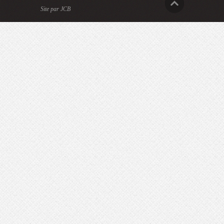
Site par JCB