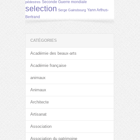
Seconde Guerre mondiale
pédestres
selection
Yann Arthus-
Serge Gainsbourg
Bertrand
CATÉGORIES
Académie des beaux-arts
Académie française
animaux
Animaux
Architecte
Artisanat
Association
Association du patrimoine