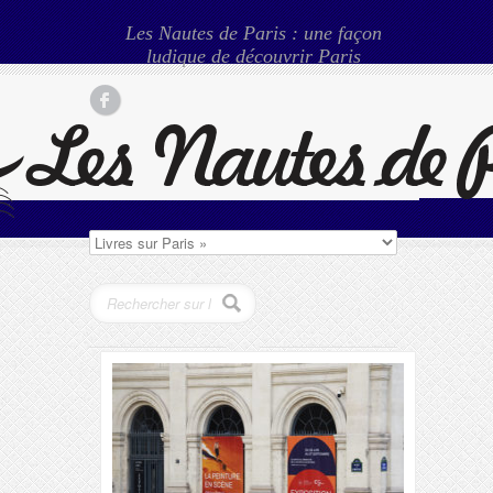
Les Nautes de Paris : une façon
ludique de découvrir Paris