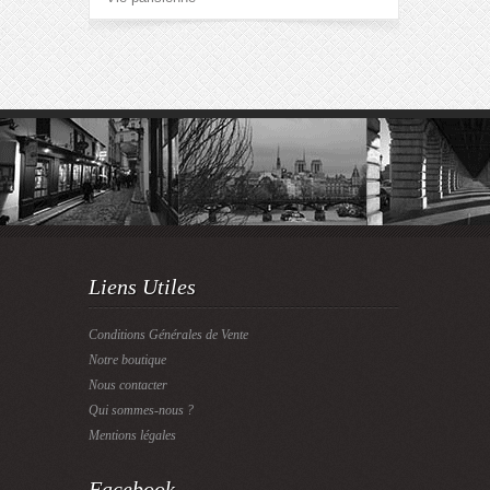
Liens Utiles
Conditions Générales de Vente
Notre boutique
Nous contacter
Qui sommes-nous ?
Mentions légales
Facebook