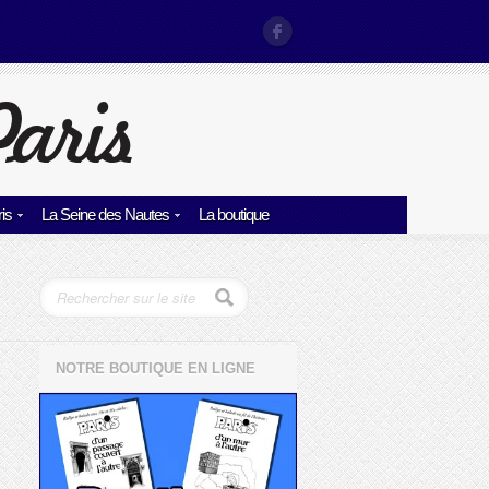
is
La Seine des Nautes
La boutique
NOTRE BOUTIQUE EN LIGNE