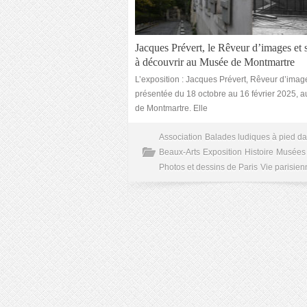
Jacques Prévert, le Rêveur d’images et 
à découvrir au Musée de Montmartre
L’exposition : Jacques Prévert, Rêveur d’imag
présentée du 18 octobre au 16 février 2025, 
de Montmartre. Elle
Association
Balades ludiques à pied da
Beaux-Arts
Exposition
Histoire
Musées
Photos et dessins de Paris
Vie parisien