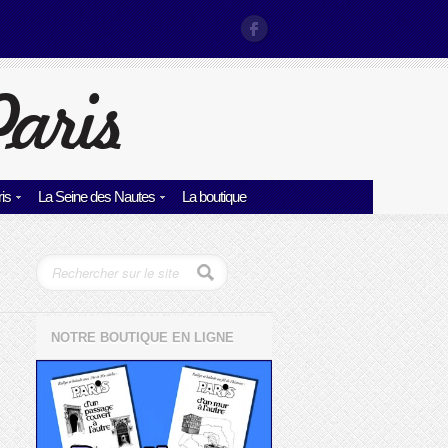
is
La Seine des Nautes
La boutique
NOTRE BOUTIQUE EN LIGNE