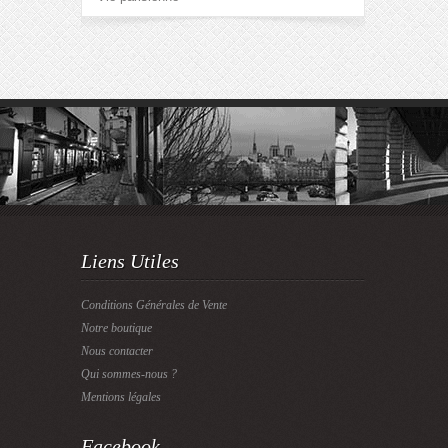
Liens Utiles
Conditions Générales de Vente
Notre boutique
Nous contacter
Qui sommes-nous ?
Mentions légales
Facebook