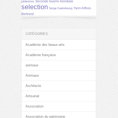
Seconde Guerre mondiale
pédestres
selection
Yann Arthus-
Serge Gainsbourg
Bertrand
CATÉGORIES
Académie des beaux-arts
Académie française
animaux
Animaux
Architecte
Artisanat
Association
Association du patrimoine