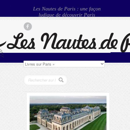
Les Nautes de Paris : une façon
ludique de découvrir Paris