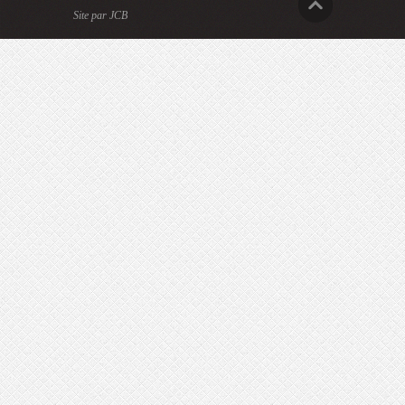
Site par JCB