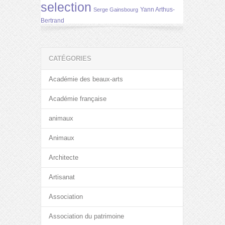
selection
Yann Arthus-
Serge Gainsbourg
Bertrand
CATÉGORIES
Académie des beaux-arts
Académie française
animaux
Animaux
Architecte
Artisanat
Association
Association du patrimoine