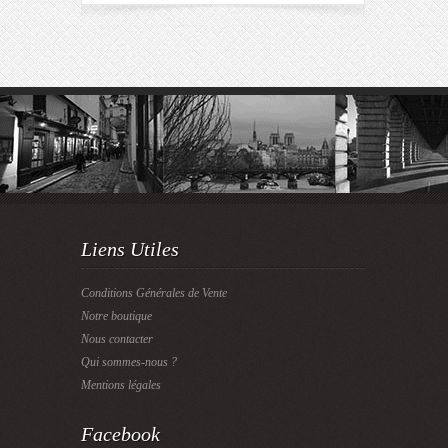
Liens Utiles
Conditions Générales de Vente
Notre boutique
Nous contacter
Qui sommes-nous ?
Mentions légales
Facebook