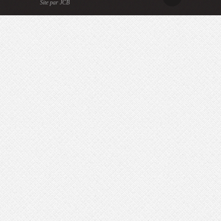
Site par JCB