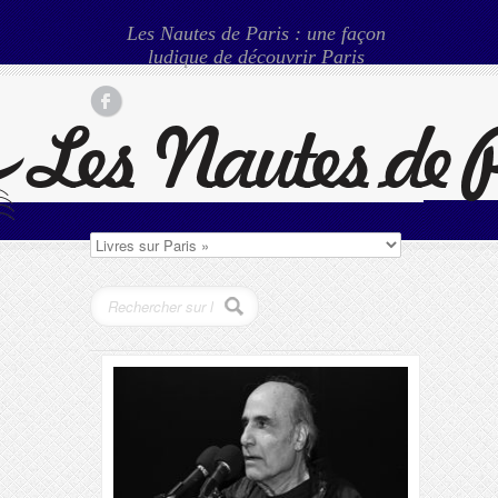
Les Nautes de Paris : une façon
ludique de découvrir Paris