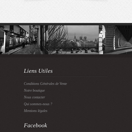
Liens Utiles
Conditions Générales de Vente
Notre boutique
Nous contacter
Qui sommes-nous ?
Mentions légales
Facebook