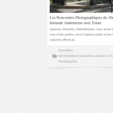
Les Rencontres Photographiques du 10
biennale chaleureuse avec Fetart
Galeries, librairies, bibliothèques, mais aussi 
rues et les jardins, ainsi l’espace public et les 
culturels offrent au
Exposition
Manifestations culturelles actuelles à Pa
Photographie