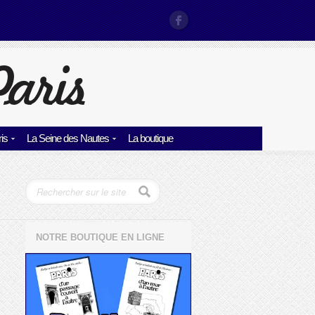
is
La Seine des Nautes
La boutique
NOTRE BOUTIQUE EN LIGNE