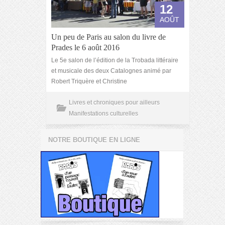
12
AOÛT
Un peu de Paris au salon du livre de
Prades le 6 août 2016
Le 5e salon de l’édition de la Trobada littéraire
et musicale des deux Catalognes animé par
Robert Triquère et Christine
Livres et chroniques pour ailleurs
Manifestations culturelles
NOTRE BOUTIQUE EN LIGNE