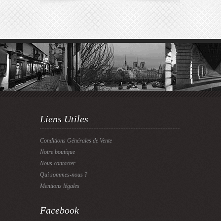
Liens Utiles
Conditions Générales de Vente
Notre boutique
Nous contacter
Qui sommes-nous ?
Mentions légales
Facebook