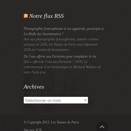
Notre flux RSS
Photographes francophones à vos appareils, participez à
La Malle des bicentenaires !
Avis aux photographes francophones, auteurs comme
artisans en 2026, les Nautes de Paris vous informent :
2026 est l’année du bicentenaire
De l’eau offerte aux Parisiens pour remplacer le vin
Qui a offert de l’eau aux Parisiens ? 1870, Le
collectionneur d’art britannique sir Richard Wallace vit
entre Paris (rue
Archives
Archives
© Copyright 2013.
Les Nautes de Paris
Site par JCB