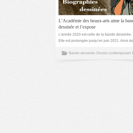
L’Académie des beaux-arts aime la ban
dessinée et l’expose
L’année 2020 est celle de la bande dessinée, l
Elle est prolongée jusqu’en juin 2021. Ainsi d
Bande dessinée
Dessin contemporain