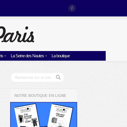
is
La Seine des Nautes
La boutique
NOTRE BOUTIQUE EN LIGNE