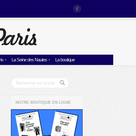
is
La Seine des Nautes
La boutique
NOTRE BOUTIQUE EN LIGNE