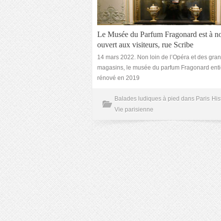
Le Musée du Parfum Fragonard est à n
ouvert aux visiteurs, rue Scribe
14 mars 2022. Non loin de l’Opéra et des gra
magasins, le musée du parfum Fragonard ent
rénové en 2019
Balades ludiques à pied dans Paris
His
Vie parisienne