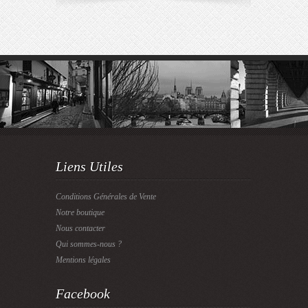
Liens Utiles
Conditions Générales de Vente
Notre boutique
Nous contacter
Qui sommes-nous ?
Mentions légales
Facebook