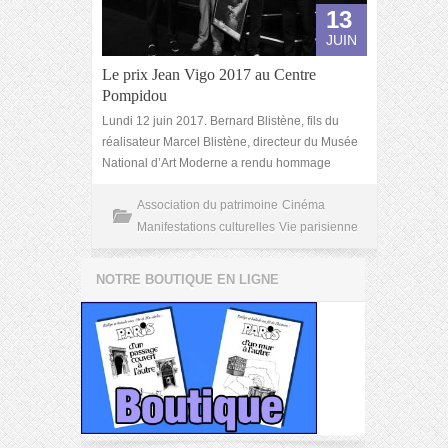
13
JUIN
Le prix Jean Vigo 2017 au Centre
Pompidou
Lundi 12 juin 2017. Bernard Blistène, fils du
réalisateur Marcel Blistène, directeur du Musée
National d’Art Moderne a rendu hommage
Association du patrimoine
Cinéma
Manifestations culturelles
Vie parisienne
NOTRE BOUTIQUE EN LIGNE