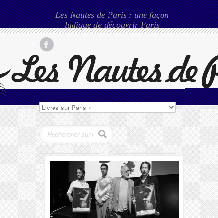
Les Nautes de Paris : une façon
ludique de découvrir Paris