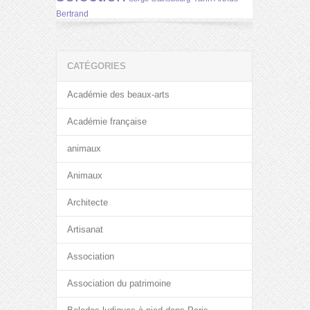
Bertrand
CATÉGORIES
Académie des beaux-arts
Académie française
animaux
Animaux
Architecte
Artisanat
Association
Association du patrimoine