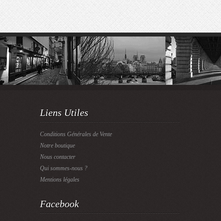
Liens Utiles
Conditions Générales de Vente
Notre boutique
Nous contacter
Qui sommes-nous ?
Mentions légales
Facebook