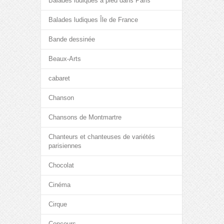
Balades ludiques à pied dans Paris
Balades ludiques Île de France
Bande dessinée
Beaux-Arts
cabaret
Chanson
Chansons de Montmartre
Chanteurs et chanteuses de variétés
parisiennes
Chocolat
Cinéma
Cirque
Concours