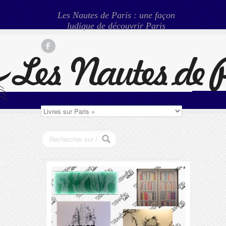
Les Nautes de Paris : une façon
ludique de découvrir Paris