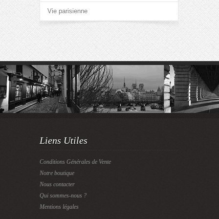
Vie parisienne
Liens Utiles
Conditions Générales de Vente
Notre boutique
Nous contacter
Qui sommes-nous ?
Mentions légales