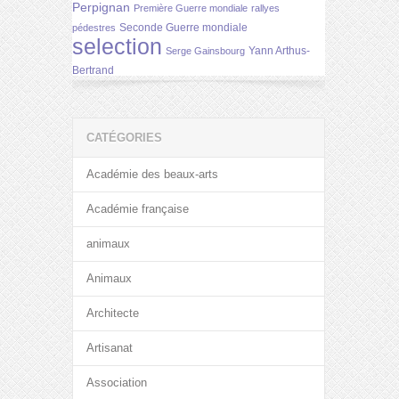
Perpignan
Première Guerre mondiale
rallyes
Seconde Guerre mondiale
pédestres
selection
Yann Arthus-
Serge Gainsbourg
Bertrand
CATÉGORIES
Académie des beaux-arts
Académie française
animaux
Animaux
Architecte
Artisanat
Association