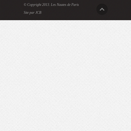
© Copyright 2013.
Les Nautes de Paris
Site par JCB