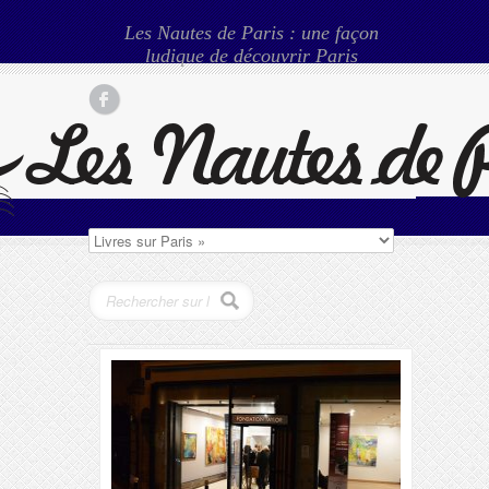
Les Nautes de Paris : une façon
ludique de découvrir Paris