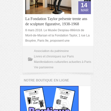
14
MAR
La Fondation Taylor présente trente ans
de sculpture figurative, 1938-1968
8 mars 2018. Le Musée Despiau-Wlérick de
Mont-de-Marsan et la Fondation Taylor, 1 rue La
Bruyère, Paris 9e, proposent une
Association du patrimoine
Livres et chroniques sur Paris
Manifestations culturelles actuelles à Paris
Vie parisienne
NOTRE BOUTIQUE EN LIGNE