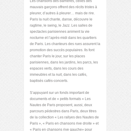
Les chansons des barrières, celles des
mauvais garçons offrent des récits tristes à
pleurer, d’autres à pleurer… mais de rire.
Paris la nuit chante, danse, découvre le
ragtime, le swing, le Jazz. Les salles de
spectacles parisiennes animent la vie
nocturne et l’après-midi dans les quartiers
de Paris. Les chanteurs des rues assurent la
promotion des succès populaires. Ils font
chanter Paris le jour, sur les places
parisiennes, dans les jardins, les parcs, les
espaces verts, dans les cours des
immeubles et la nuit, dans les cafés,
baptisés cafés-concerts.
S’appuyant sur un fonds important de
documents et de « petits formats » Les
Nautes de Paris proposent, aussi, deux
parcours pédestres dans Paris, deux titres
de la collection « Les rallyes des Nautes de
Paris », « Paris en chansons rive droite » et
« Paris en chansons rive gauche» pour