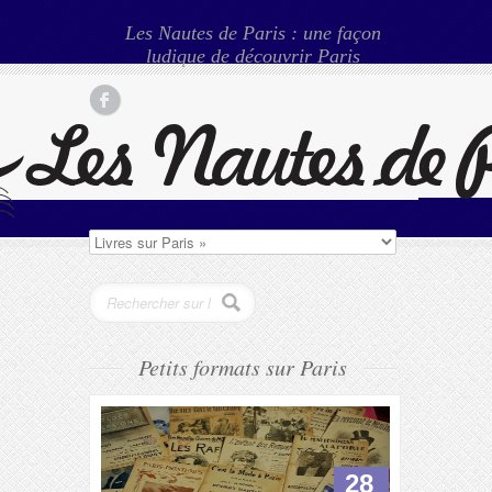
Les Nautes de Paris : une façon
ludique de découvrir Paris
Petits formats sur Paris
28