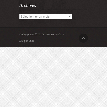
Archives
Archives
© Copyright 2013.
Les Nautes de Paris
Site par JCB