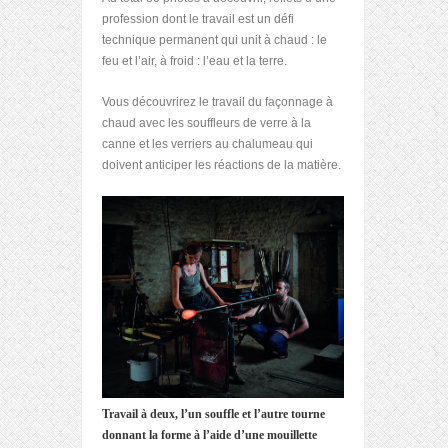
profession dont le travail est un défi
technique permanent qui unit à chaud : le
feu et l’air, à froid : l’eau et la terre.
Vous découvrirez le travail du façonnage à
chaud avec les souffleurs de verre à la
canne et les verriers au chalumeau qui
doivent anticiper les réactions de la matière.
Travail à deux, l’un souffle et l’autre tourne
donnant la forme à l’aide d’une mouillette