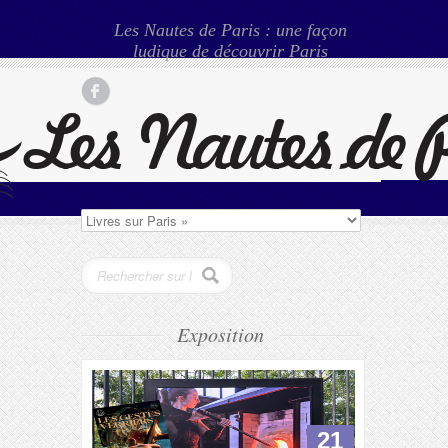
Les Nautes de Paris : une façon
ludique de découvrir Paris
Exposition
21