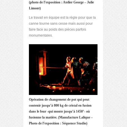
(photo de l’exposition : Atelier George – Julie
Limont)
Le travail en équipe est la règle pour que la
canne tourne sans cesse mais aussi pour
faire face au poids des pièces parfois
monumentales.
Opération de changement de pot qui peut
contenir jusqu’à 800 kg de cristal en fusion
dans le four -qui monte jusqu’à 1450°- où
fusionne la matière. (Manufacture Lalique –
Photo de l’exposition : Séquence Studio)