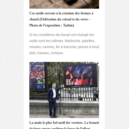
Ces outils servent à la création des formes à
chaud (Fédération du cristal et du verre –
Photo de l’exposition : Tadzio)
Si les conditions de travail ont changé les
outils sont les mêmes. Mailloche, palettes,
moules, cannes, fer à trancher, pinces à bout
plat, ciseaux, compas.
La main le plus bel outil des verriers. La beauté
de leurs gestes souligne la force de l’effort