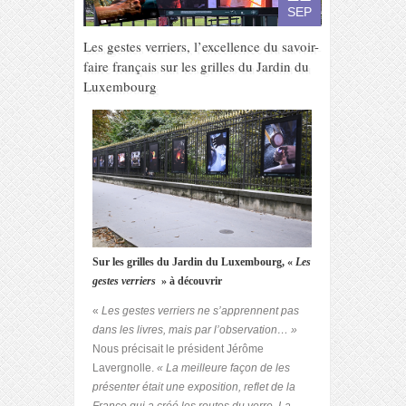
SEP
Les gestes verriers, l’excellence du savoir-
faire français sur les grilles du Jardin du
Luxembourg
Sur les grilles du Jardin du Luxembourg, «
Les
gestes verriers
» à découvrir
«
Les gestes verriers ne s’apprennent pas
dans les livres, mais par l’observation…
»
Nous précisait le président Jérôme
Lavergnolle.
« La meilleure façon de les
présenter était une exposition, reflet de la