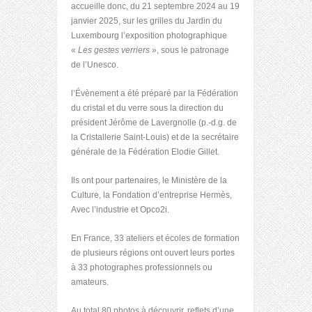
accueille donc, du 21 septembre 2024 au 19
janvier 2025, sur les grilles du Jardin du
Luxembourg l’exposition photographique
«
Les gestes verriers
», sous le patronage
de l’Unesco.
l’Évènement a été préparé par la Fédération
du cristal et du verre sous la direction du
président Jérôme de Lavergnolle (p.-d.g. de
la Cristallerie Saint-Louis) et de la secrétaire
générale de la Fédération Elodie Gillet.
Ils ont pour partenaires, le Ministère de la
Culture, la Fondation d’entreprise Hermès,
Avec l’industrie et Opco2i.
En France, 33 ateliers et écoles de formation
de plusieurs régions ont ouvert leurs portes
à 33 photographes professionnels ou
amateurs.
Au total 80 photos à découvrir, reflets d’une