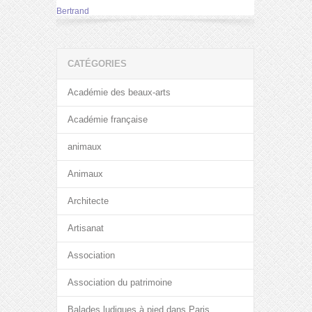
Bertrand
CATÉGORIES
Académie des beaux-arts
Académie française
animaux
Animaux
Architecte
Artisanat
Association
Association du patrimoine
Balades ludiques à pied dans Paris