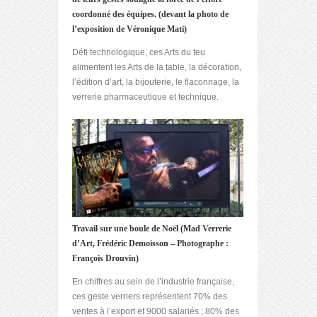
coordonné des équipes.
(devant la photo de
l’exposition de Véronique Mati)
Défi technologique, ces Arts du feu
alimentent les Arts de la table, la décoration,
l’édition d’art, la bijouterie, le flaconnage, la
verrerie pharmaceutique et technique.
Travail sur une boule de Noël (Mad Verrerie
d’Art, Frédéric Demoisson – Photographe :
François Drouvin)
En chiffres au sein de l’industrie française,
ces geste verriers représentent 70% des
ventes à l’export et 9000 salariés ; 80% des