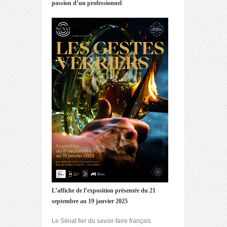
passion d’un professionnel
.
L’affiche de l’exposition présentée du 21
septembre au 19 janvier 2025
Le Sénat fier du savoir-faire français