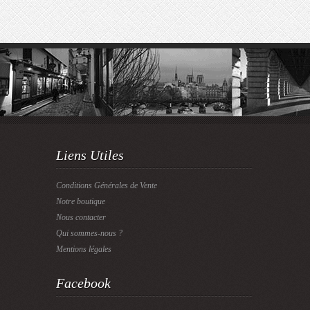
Liens Utiles
Conditions Générales de Vente
Notre boutique
Nous contacter
Qui sommes-nous ?
Mentions légales
Facebook