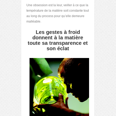
Une obsession est la leur, veiller à ce que la
température de la matière soit constante tout
au long du process pour qu’elle demeure
malléable.
Les gestes à froid
donnent à la matière
toute sa transparence et
son éclat