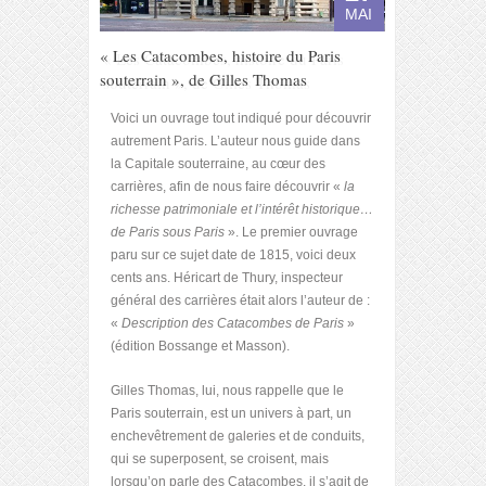
MAI
« Les Catacombes, histoire du Paris
souterrain », de Gilles Thomas
Voici un ouvrage tout indiqué pour découvrir
autrement Paris. L’auteur nous guide dans
la Capitale souterraine, au cœur des
carrières, afin de nous faire découvrir «
la
richesse patrimoniale et l’intérêt historique…
de Paris sous Paris
». Le premier ouvrage
paru sur ce sujet date de 1815, voici deux
cents ans. Héricart de Thury, inspecteur
général des carrières était alors l’auteur de :
«
Description des Catacombes de Paris
»
(édition Bossange et Masson).
Gilles Thomas, lui, nous rappelle que le
Paris souterrain, est un univers à part, un
enchevêtrement de galeries et de conduits,
qui se superposent, se croisent, mais
lorsqu’on parle des Catacombes, il s’agit de