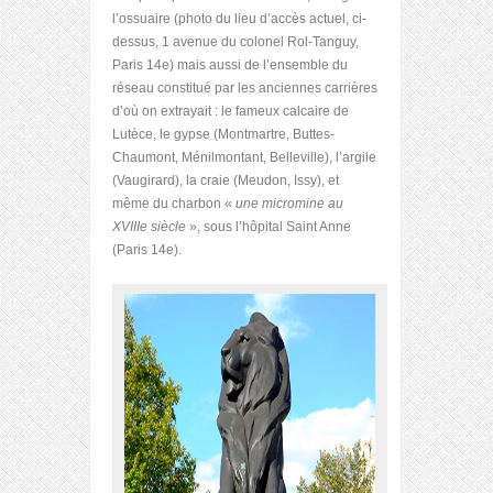
l’ossuaire (photo du lieu d’accès actuel, ci-
dessus, 1 avenue du colonel Rol-Tanguy,
Paris 14e) mais aussi de l’ensemble du
réseau constitué par les anciennes carrières
d’où on extrayait : le fameux calcaire de
Lutèce, le gypse (Montmartre, Buttes-
Chaumont, Ménilmontant, Belleville), l’argile
(Vaugirard), la craie (Meudon, Issy), et
même du charbon «
une micromine au
XVIIIe siècle
», sous l’hôpital Saint Anne
(Paris 14
e
).