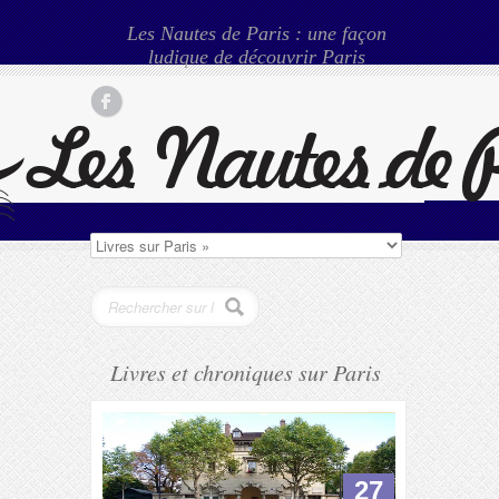
Les Nautes de Paris : une façon
ludique de découvrir Paris
Livres et chroniques sur Paris
27