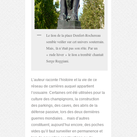
Le lion de la place Denfert-Rochereau
semble veiller sur cet univers souterrain.
Mais, là n’était pas son rôle. Par un
« rude hiver » le lion a tremblé chantait
Serge Reggiani.
L’auteur raconte l’histoire et la vie de ce
réseau de carrières auquel appartient
l’ossuaire. Certaines ont été utilisées pour la
culture des champignons, la construction
des parkings, des caves, des abris de la
défense passive, lors des deux dernières
guerres mondiales… mais d’autres
constituent, aujourd’hui encore, des poches
vides qu’il faut surveiller en permanence et