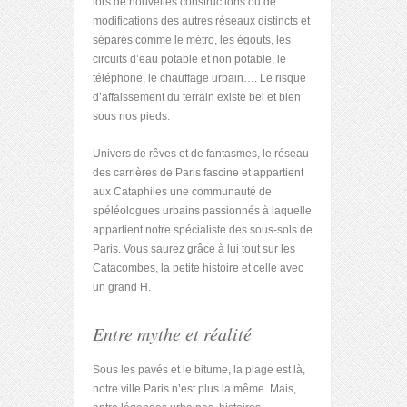
lors de nouvelles constructions ou de
modifications des autres réseaux distincts et
séparés comme le métro, les égouts, les
circuits d’eau potable et non potable, le
téléphone, le chauffage urbain…. Le risque
d’affaissement du terrain existe bel et bien
sous nos pieds.
Univers de rêves et de fantasmes, le réseau
des carrières de Paris fascine et appartient
aux Cataphiles une communauté de
spéléologues urbains passionnés à laquelle
appartient notre spécialiste des sous-sols de
Paris. Vous saurez grâce à lui tout sur les
Catacombes, la petite histoire et celle avec
un grand H.
Entre mythe et réalité
Sous les pavés et le bitume, la plage est là,
notre ville Paris n’est plus la même. Mais,