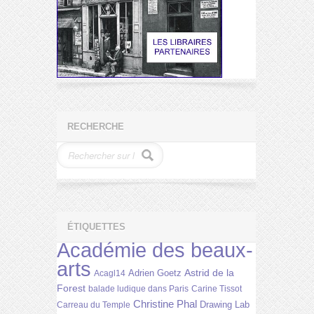
RECHERCHE
ÉTIQUETTES
Académie des beaux-
arts
Astrid de la
Adrien Goetz
Acagl14
Forest
balade ludique dans Paris
Carine Tissot
Christine Phal
Drawing Lab
Carreau du Temple