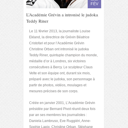
FÉV
L’Académie Grévin a intronisé le judoka
Teddy Riner
Le 11 février 2013, la journaliste Louise
Ekland, la directrice de Grévin Béatrice
Cristofari et pour l’Académie Grévin
Christine Orban ont intronisé le judoka
Teddy Riner, quintuple champion du monde,
médaille d’or à Londres, six victoires
consécutives à Bercy. Le sculpteur Claus
Velte et son équipe ont, durant six mois,
préparé avec le judoka, son personnage à
partir de photos, vidéos, moulages et
mesures précises de son corps.
Créée en janvier 2001, L’Académie Grévin
présidée par Bernard Pivot réunit deux fois
par an ses membres les journalistes :
Daniela Lambruso, Eve Ruggiéri, Anne-
Sophie Lapix, Christine Orban, Stéphane