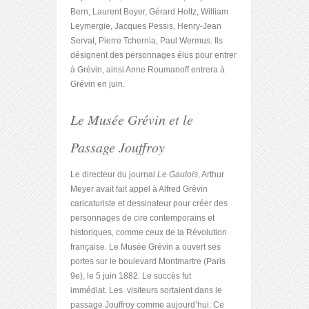
Bern, Laurent Boyer, Gérard Holtz, William
Leymergie, Jacques Pessis, Henry-Jean
Servat, Pierre Tchernia, Paul Wermus. Ils
désignent des personnages élus pour entrer
à Grévin, ainsi Anne Roumanoff entrera à
Grévin en juin.
Le Musée Grévin et le
Passage Jouffroy
Le directeur du journal
Le Gaulois
, Arthur
Meyer avait fait appel à Alfred Grévin
caricaturiste et dessinateur pour créer des
personnages de cire contemporains et
historiques, comme ceux de la Révolution
française. Le Musée Grévin a ouvert ses
portes sur le boulevard Montmartre (Paris
9e), le 5 juin 1882. Le succès fut
immédiat. Les visiteurs sortaient dans le
passage Jouffroy comme aujourd’hui. Ce