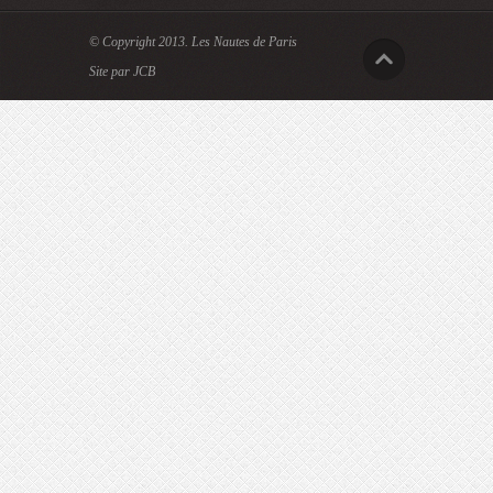
© Copyright 2013.
Les Nautes de Paris
Site par JCB