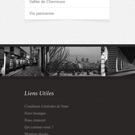
Vallée de Chevreuse
Vie parisienne
Liens Utiles
Conditions Générales de Vente
Notre boutique
Nous contacter
Qui sommes-nous ?
Mentions légales