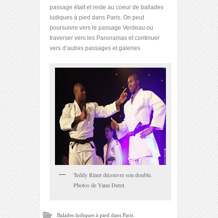
passage était et reste au coeur de ballades
ludiques à pied dans Paris. On peut
poursuivre vers le passage Verdeau ou
traverser vers les Panoramas et continuer
vers d’autres passages et galeries.
Teddy Riner découvre son double.
Photos de Yann Deret.
Balades ludiques à pied dans Paris