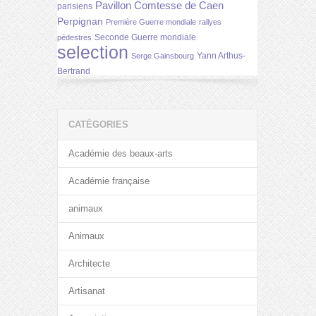
Pavillon Comtesse de Caen
parisiens
Perpignan
Première Guerre mondiale
rallyes
Seconde Guerre mondiale
pédestres
selection
Yann Arthus-
Serge Gainsbourg
Bertrand
CATÉGORIES
Académie des beaux-arts
Académie française
animaux
Animaux
Architecte
Artisanat