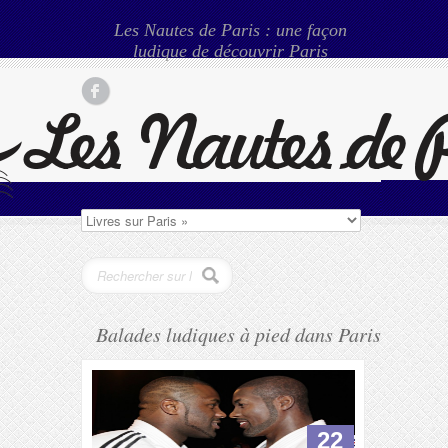
Les Nautes de Paris : une façon
ludique de découvrir Paris
Balades ludiques à pied dans Paris
22