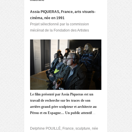
Assia PIQUERAS, France, arts visuels-
cinéma, née en 1991
Projet sélectionné par la commission
mécénat de la Fondation des Artistes
Le film présenté par Assia Piqueras est un
travail de recherche sur les traces de son
arrière-grand-père sculpteur et architecte au
Pérou et en Espagne…
Un public attentif
…
Delphine POUILLÉ, France, sculpture, née