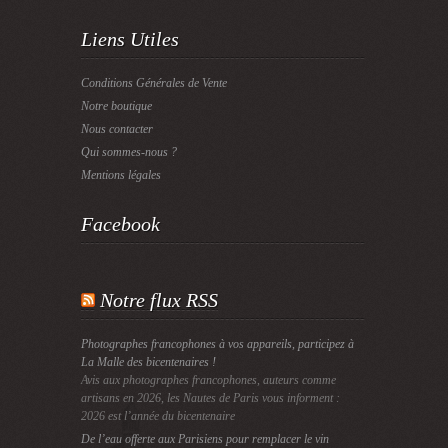
Liens Utiles
Conditions Générales de Vente
Notre boutique
Nous contacter
Qui sommes-nous ?
Mentions légales
Facebook
Notre flux RSS
Photographes francophones à vos appareils, participez à
La Malle des bicentenaires !
Avis aux photographes francophones, auteurs comme
artisans en 2026, les Nautes de Paris vous informent :
2026 est l’année du bicentenaire
De l’eau offerte aux Parisiens pour remplacer le vin