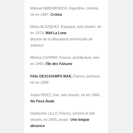
Manuel ABRAMOVICH, Argentine, cinéma,
né en 1987,
Croma
Manu BLÁZQUEZ, Espagne, arts visuels, né
en 1978,
Midi La Lune
Bourse de la députation provinciale de
Valence
Milena CHARBIT, France, architecture, née
en 1990,
l’
île des Faisans
Félix DESCHAMPS MAK,
France, peinture,
né en 1996
Arash FAYEZ, Iran, arts visuels, né en 1984,
No Pasa Nada
Guillaume LILLO, France, cinéma et arts
visuels, né 1985, projet :
Une longue
distance