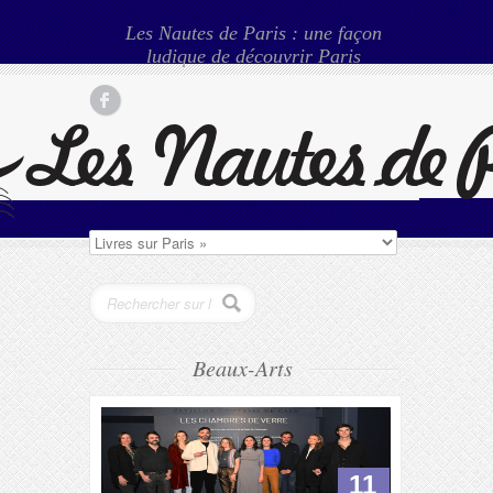
Les Nautes de Paris : une façon
ludique de découvrir Paris
Beaux-Arts
11