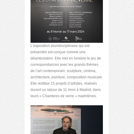
L’exposition pluridisciplinaire qui est
présentée est conçue comme une
déambulation. Elle met en lumière le jeu de
correspondances avec les grands thèmes
de l’art contemporain, sculpture, cinéma,
architecture, peinture, composition musicale.
Elle restitue 15 projets d’artistes, réalisés
durant un séjour de 11 mois à Madrid, dans
leurs « Chambres de verre » madrilènes.