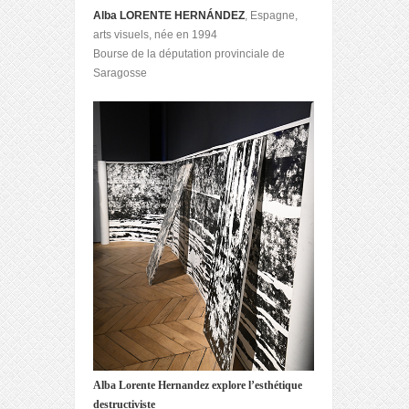
Alba LORENTE HERNÁNDEZ
, Espagne,
arts visuels, née en 1994
Bourse de la députation provinciale de
Saragosse
Alba Lorente Hernandez explore l’esthétique
destructiviste