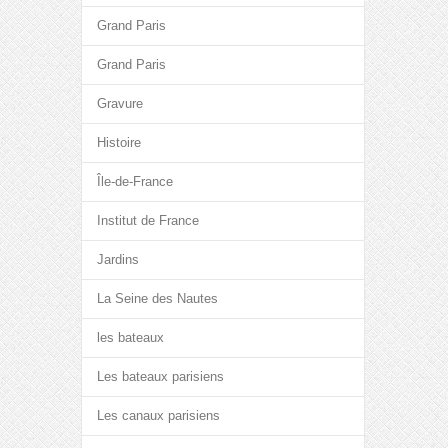
Grand Paris
Grand Paris
Gravure
Histoire
Île-de-France
Institut de France
Jardins
La Seine des Nautes
les bateaux
Les bateaux parisiens
Les canaux parisiens