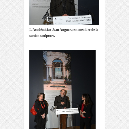
L’Académicien Jean Anguera est membre de la
section sculpture.