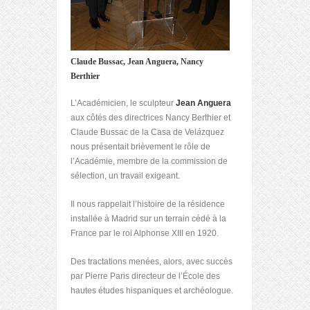
Claude Bussac, Jean Anguera, Nancy
Berthier
L’Académicien, le sculpteur
Jean Anguera
aux côtés des directrices Nancy Berthier et
Claude Bussac de la Casa de Vel
á
zquez
nous présentait brièvement le rôle de
l’Académie, membre de la commission de
sélection, un travail exigeant.
Il nous rappelait l’histoire de la résidence
installée à Madrid sur un terrain cédé à la
France par le roi Alphonse XIII en 1920.
Des tractations menées, alors, avec succès
par Pierre Paris directeur de l’École des
hautes études hispaniques et archéologue.