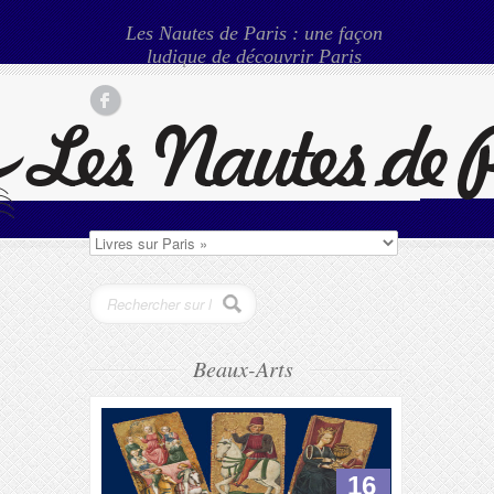
Les Nautes de Paris : une façon
ludique de découvrir Paris
Beaux-Arts
16