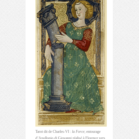
Tarot dit de Charles-VI :
la Force
; entourage
d’Apollonio di Giovanni réalisé à Florence vers