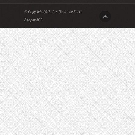
© Copyright 2013.
Les Nautes de Paris
Site par JCB