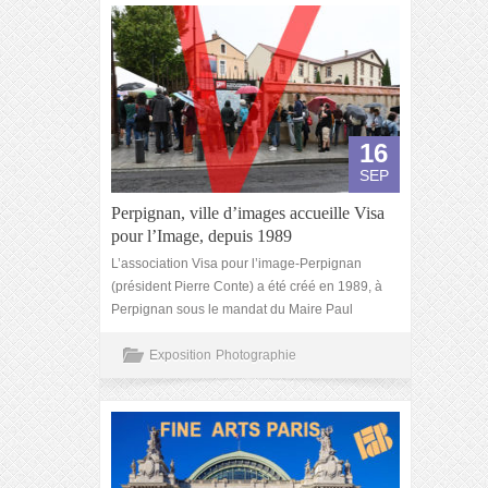
16
SEP
Perpignan, ville d’images accueille Visa
pour l’Image, depuis 1989
L’association Visa pour l’image-Perpignan
(président Pierre Conte) a été créé en 1989, à
Perpignan sous le mandat du Maire Paul
Exposition
Photographie