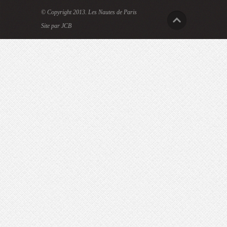
© Copyright 2013.
Les Nautes de Paris
Site par JCB