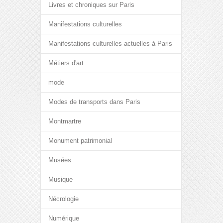
Livres et chroniques sur Paris
Manifestations culturelles
Manifestations culturelles actuelles à Paris
Métiers d'art
mode
Modes de transports dans Paris
Montmartre
Monument patrimonial
Musées
Musique
Nécrologie
Numérique