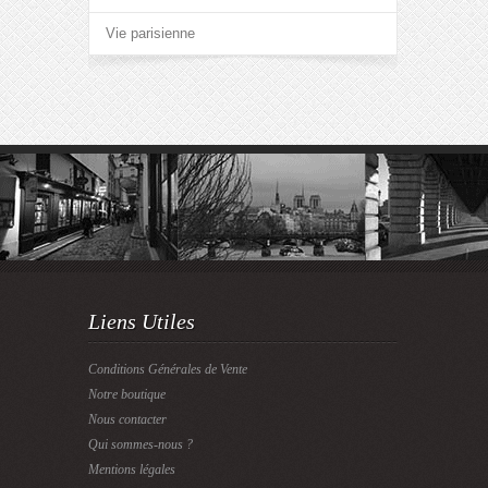
Vie parisienne
Liens Utiles
Conditions Générales de Vente
Notre boutique
Nous contacter
Qui sommes-nous ?
Mentions légales