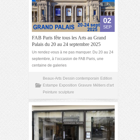
02
SEP
FAB Paris fête tous les Arts au Grand
Palais du 20 au 24 septembre 2025
Un rendez-vous à ne pas manquer. Du 20 au 24
septembre, à l’occasion de FAB Paris, une
centaine de galeries
Beaux-Arts
Dessin contemporain
Edition
Estampe
Exposition
Gravure
Métiers d'art
Peinture
sculpture