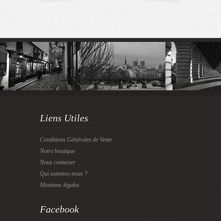
Liens Utiles
Conditions Générales de Vente
Notre boutique
Nous contacter
Qui sommes-nous ?
Mentions légales
Facebook