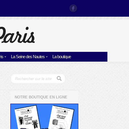
is
La Seine des Nautes
La boutique
NOTRE BOUTIQUE EN LIGNE