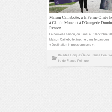
Maison Caillebotte, à la Ferme Ornée
à Claude Monet et à l’Orangerie Domin
Renson
La nouvelle saison, du 8 mai au 18 octobre 20
Maison Caillebotte, inscrite dans le parcours
« Destination impressionnisme »,
Balades ludiques Île de France
Beaux-A
Île-de-France
Peinture