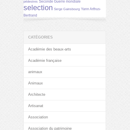
Seconde Guerre mondiale
pédestres
selection
Yann Arthus-
Serge Gainsbourg
Bertrand
CATÉGORIES
Académie des beaux-arts
Académie française
animaux
Animaux
Architecte
Artisanat
Association
Association du patrimoine