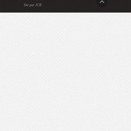
Site par JCB