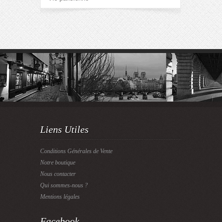
Liens Utiles
Conditions Générales de Vente
Notre boutique
Nous contacter
Qui sommes-nous ?
Mentions légales
Facebook