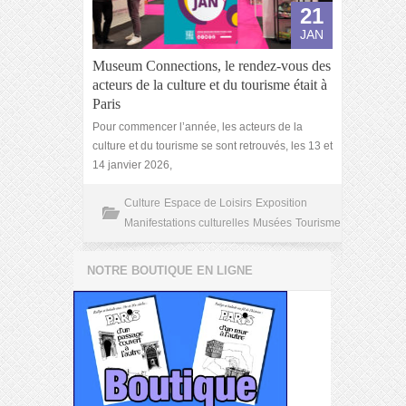
21
JAN
Museum Connections, le rendez-vous des
acteurs de la culture et du tourisme était à
Paris
Pour commencer l’année, les acteurs de la
culture et du tourisme se sont retrouvés, les 13 et
14 janvier 2026,
Culture
Espace de Loisirs
Exposition
Manifestations culturelles
Musées
Tourisme
NOTRE BOUTIQUE EN LIGNE