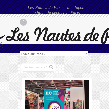
Les Nautes de Paris : une façon
ludique de découvrir Paris