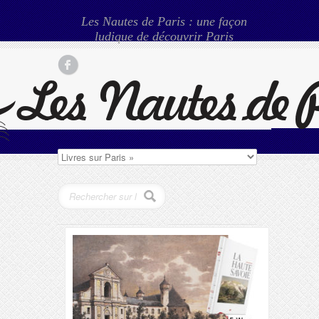
Les Nautes de Paris : une façon
ludique de découvrir Paris