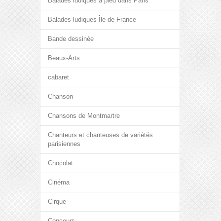
Balades ludiques à pied dans Paris
Balades ludiques Île de France
Bande dessinée
Beaux-Arts
cabaret
Chanson
Chansons de Montmartre
Chanteurs et chanteuses de variétés
parisiennes
Chocolat
Cinéma
Cirque
Concours