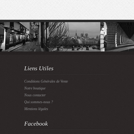
Liens Utiles
Conditions Générales de Vente
Notre boutique
Nous contacter
Qui sommes-nous ?
Mentions légales
Facebook