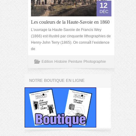
12
DÉC
Les couleurs de la Haute-Savoie en 1860
L’ouvrage la Haute-Savoie de Francis Wey
(1866) est illustré par cinquante lithographies de
Henry-John Terry (1865). On connaît l’existence
de
Edition
Histoire
Peinture
Photographie
NOTRE BOUTIQUE EN LIGNE