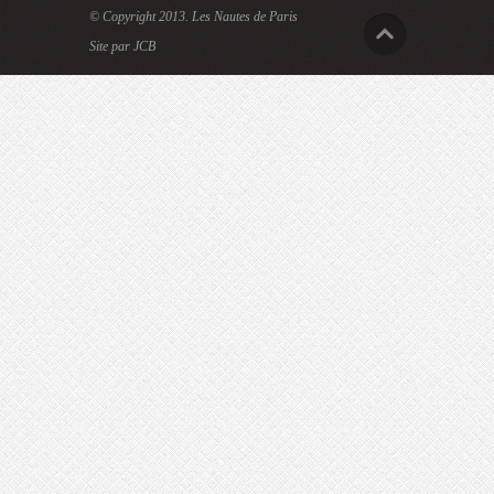
© Copyright 2013.
Les Nautes de Paris
Site par JCB