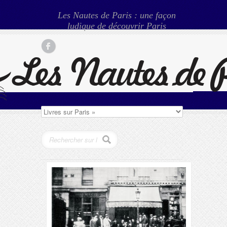
Les Nautes de Paris : une façon
ludique de découvrir Paris