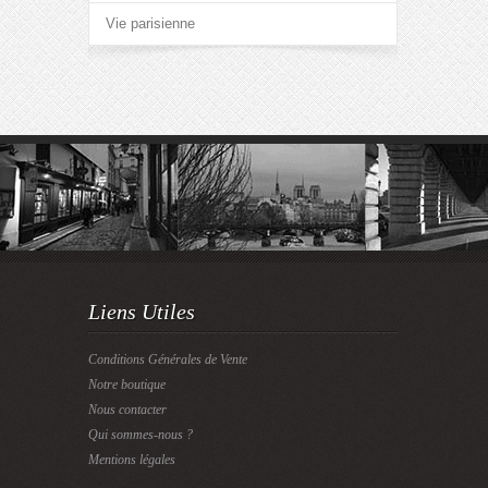
Vie parisienne
Liens Utiles
Conditions Générales de Vente
Notre boutique
Nous contacter
Qui sommes-nous ?
Mentions légales