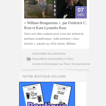
07
DÉC
« William Bouguereau », par Frederick C.
Ross et Kara Lysandra Ross
Voici une idée cadeau pour ceux qui aiment la
peinture académique, cette peinture « bien
léchée », adulée au XIXe siècle. William
Association du patrimoine
Expositions universelles à Paris
Livres et chroniques sur Paris
Vie parisienne
NOTRE BOUTIQUE EN LIGNE