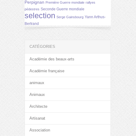
Perpignan
Première Guerre mondiale
rallyes
Seconde Guerre mondiale
pédestres
selection
Yann Arthus-
Serge Gainsbourg
Bertrand
CATÉGORIES
Académie des beaux-arts
Académie française
animaux
Animaux
Architecte
Artisanat
Association