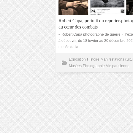
Robert Capa, portrait du reporter-phot
au cœur des combats
« Robert Capa photographe de guerre », l’expo
à découvrir, du 18 février au 20 décembre 202
musée de la
Exposition
Histoire
Manifestations cultu
Musées
Photographie
Vie parisienne