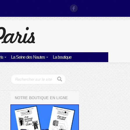
is
La Seine des Nautes
La boutique
NOTRE BOUTIQUE EN LIGNE