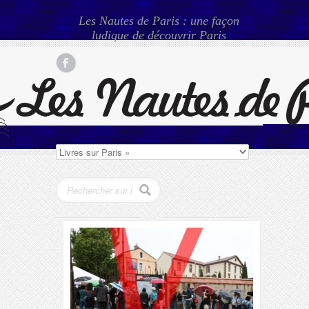
Les Nautes de Paris : une façon
ludique de découvrir Paris