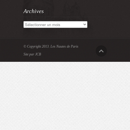
Archives
Archives
© Copyright 2013.
Les Nautes de Paris
Site par JCB