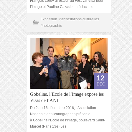
François Leroy directeur du Festival Visa pour
l’Image et Pauline Cazaubon rédactrice
Exposition
Manifestations culturelles
Photographie
12
DÉC
Gobelins, l’Ecole de l’Image expose les
Visas de l’ANI
Du 2 au 16 décembre 2016, l’Association
Nationale des Iconographes présente
à Gobelins l’Ecole de l’Image, boulevard Saint-
Marcel (Paris 13e) Les