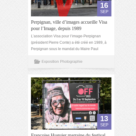
16
SEP
Perpignan, ville d’images accueille Visa
pour l’Image, depuis 1989
L’association Visa pour l’image-Perpignan
(président Pierre Conte) a été créé en 1989, à
Perpignan sous le mandat du Maire Paul
Exposition
Photographie
13
SEP
Françoise Huguier marraine du festival