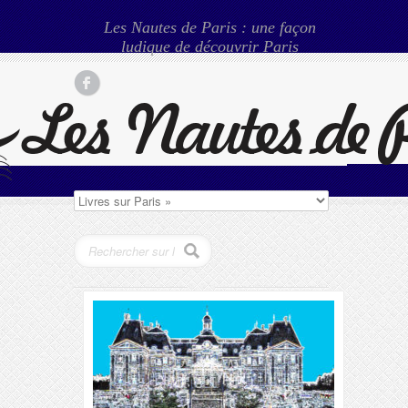
Les Nautes de Paris : une façon
ludique de découvrir Paris