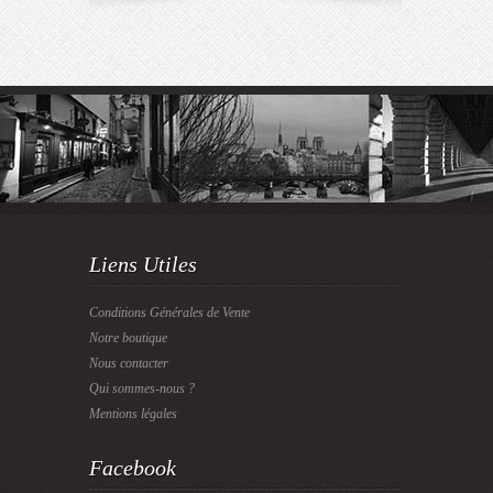
Liens Utiles
Conditions Générales de Vente
Notre boutique
Nous contacter
Qui sommes-nous ?
Mentions légales
Facebook