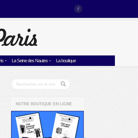
is
La Seine des Nautes
La boutique
NOTRE BOUTIQUE EN LIGNE