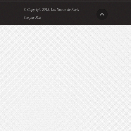
© Copyright 2013.
Les Nautes de Paris
Site par JCB