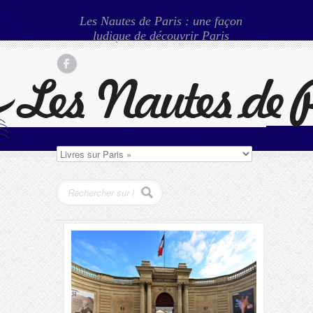
Les Nautes de Paris : une façon
ludique de découvrir Paris