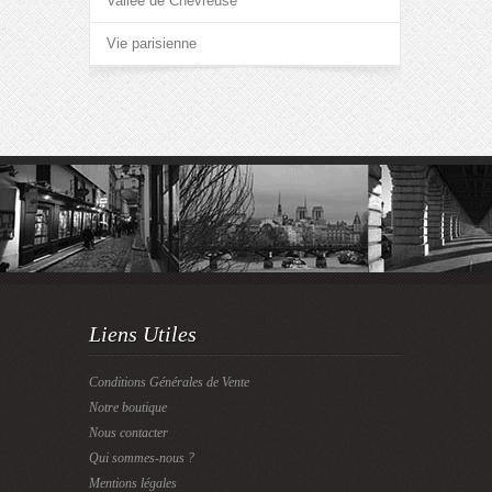
Vallée de Chevreuse
Vie parisienne
Liens Utiles
Conditions Générales de Vente
Notre boutique
Nous contacter
Qui sommes-nous ?
Mentions légales