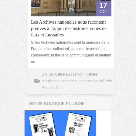
17
OCT
Les Archives nationales nous racontent
preuves à l’appui des histoires vraies de
faux et faussaires
Si les Archives nationales sont la mémoire de la
France, elles collectent, classent, inventorient,
conservent, restaurent, communiquent et mettent
en
Droit et justice
Exposition
Histoire
Manifestations culturelles actuelles à Paris
Métiers d'art
NOTRE BOUTIQUE EN LIGNE