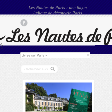
Les Nautes de Paris : une façon
ludique de découvrir Paris