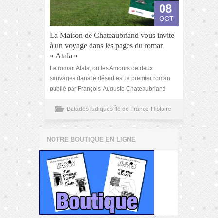
08
OCT
La Maison de Chateaubriand vous invite
à un voyage dans les pages du roman
« Atala »
Le roman Atala, ou les Amours de deux
sauvages dans le désert est le premier roman
publié par François-Auguste Chateaubriand
Balades ludiques Île de France
Histoire
NOTRE BOUTIQUE EN LIGNE