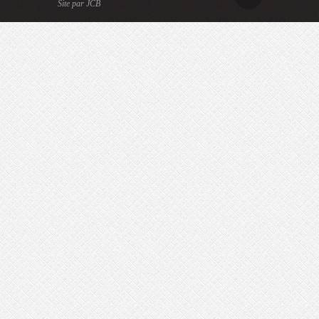
Site par JCB