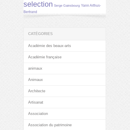
selection
Yann Arthus-
Serge Gainsbourg
Bertrand
CATÉGORIES
Académie des beaux-arts
Académie française
animaux
Animaux
Architecte
Artisanat
Association
Association du patrimoine