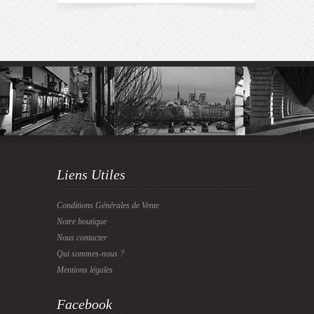
Liens Utiles
Conditions Générales de Vente
Notre boutique
Nous contacter
Qui sommes-nous ?
Mentions légales
Facebook