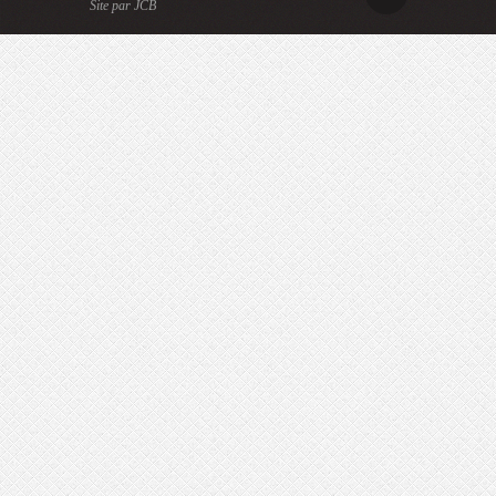
Site par JCB