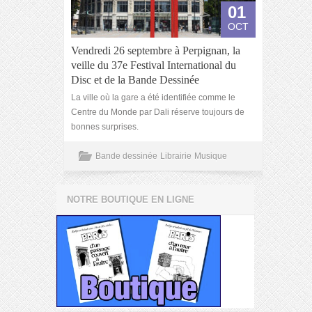
01
OCT
Vendredi 26 septembre à Perpignan, la
veille du 37e Festival International du
Disc et de la Bande Dessinée
La ville où la gare a été identifiée comme le
Centre du Monde par Dali réserve toujours de
bonnes surprises.
Bande dessinée
Librairie
Musique
NOTRE BOUTIQUE EN LIGNE