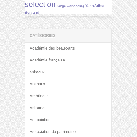
selection
Yann Arthus-
Serge Gainsbourg
Bertrand
CATÉGORIES
Académie des beaux-arts
Académie française
animaux
Animaux
Architecte
Artisanat
Association
Association du patrimoine