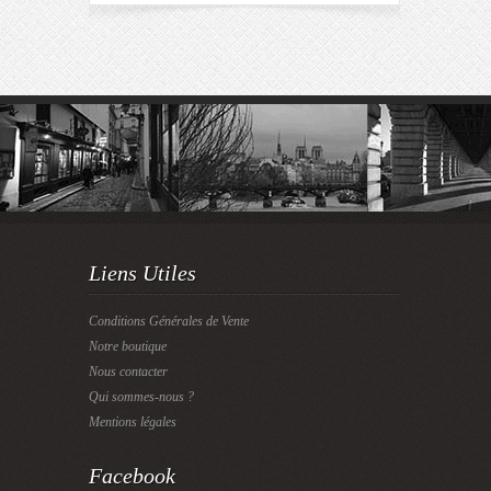
Liens Utiles
Conditions Générales de Vente
Notre boutique
Nous contacter
Qui sommes-nous ?
Mentions légales
Facebook