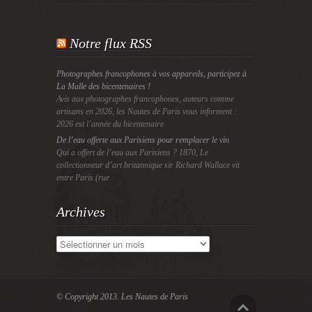
Notre flux RSS
Photographes francophones à vos appareils, participez à
La Malle des bicentenaires !
Avis aux photographes francophones, auteurs comme
artisans en 2026, les Nautes de Paris vous informent :
2026 est l’année du bicentenaire
De l’eau offerte aux Parisiens pour remplacer le vin
Qui a offert de l’eau aux Parisiens ? 1870, Le
collectionneur d’art britannique sir Richard Wallace vit
entre Paris (rue
Archives
Archives
© Copyright 2013.
Les Nautes de Paris