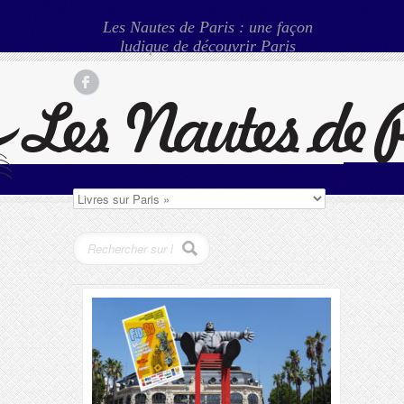
Les Nautes de Paris : une façon
ludique de découvrir Paris