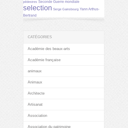
Seconde Guerre mondiale
pédestres
selection
Yann Arthus-
Serge Gainsbourg
Bertrand
CATÉGORIES
Académie des beaux-arts
Académie française
animaux
Animaux
Architecte
Artisanat
Association
Association du patrimoine