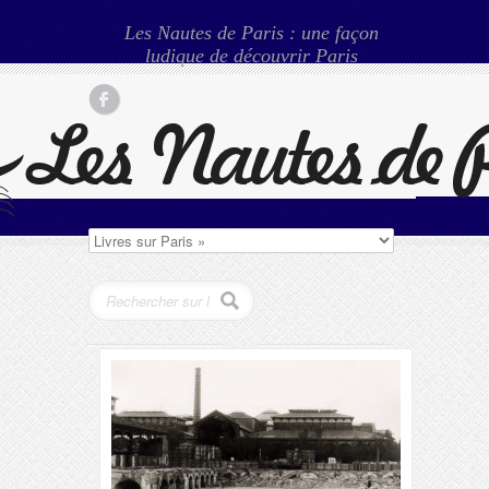
Les Nautes de Paris : une façon
ludique de découvrir Paris