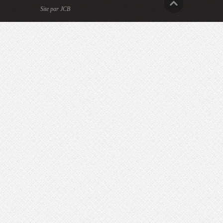
Site par JCB