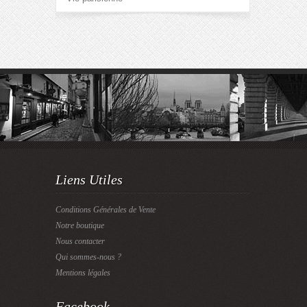
Liens Utiles
Conditions Générales de Vente
Notre boutique
Nous contacter
Qui sommes-nous ?
Mentions légales
Facebook