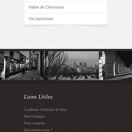
Vallée de Chevreuse
Vie parisienne
Liens Utiles
Conditions Générales de Vente
Notre boutique
Nous contacter
Qui sommes-nous ?