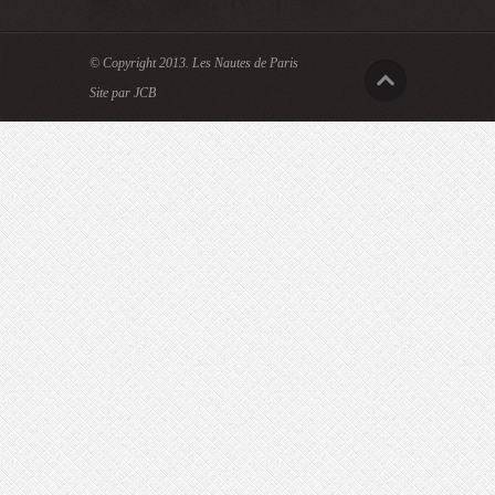
© Copyright 2013.
Les Nautes de Paris
Site par JCB