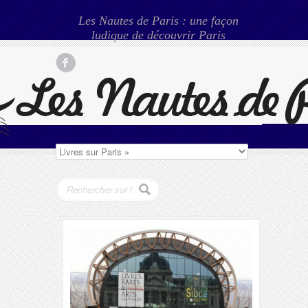
Les Nautes de Paris : une façon
ludique de découvrir Paris