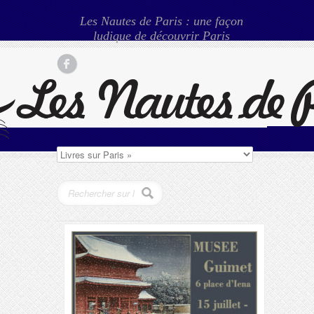
Les Nautes de Paris : une façon
ludique de découvrir Paris