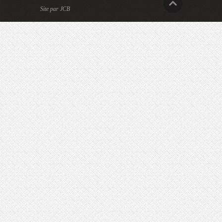
Site par JCB