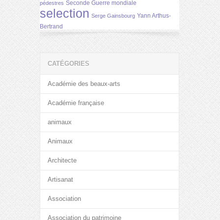
Seconde Guerre mondiale
pédestres
selection
Yann Arthus-
Serge Gainsbourg
Bertrand
CATÉGORIES
Académie des beaux-arts
Académie française
animaux
Animaux
Architecte
Artisanat
Association
Association du patrimoine