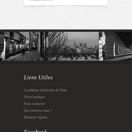
Liens Utiles
Conditions Générales de Vente
Notre boutique
Nous contacter
Qui sommes-nous ?
Mentions légales
Facebook