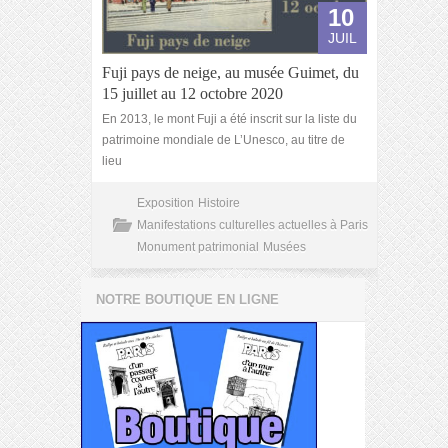
10
JUIL
Fuji pays de neige, au musée Guimet, du
15 juillet au 12 octobre 2020
En 2013, le mont Fuji a été inscrit sur la liste du
patrimoine mondiale de L’Unesco, au titre de
lieu
Exposition
Histoire
Manifestations culturelles actuelles à Paris
Monument patrimonial
Musées
NOTRE BOUTIQUE EN LIGNE