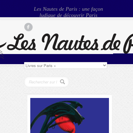
Les Nautes de Paris : une façon
ludique de découvrir Paris