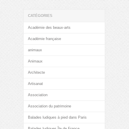
CATÉGORIES
Académie des beaux-arts
Académie française
animaux
Animaux
Architecte
Artisanat
Association
Association du patrimoine
Balades ludiques à pied dans Paris
Balades ludiques Île de France