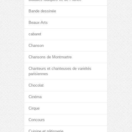
Bande dessinée
Beaux-Arts
cabaret
Chanson
Chansons de Montmartre
Chanteurs et chanteuses de variétés
parisiennes
Chocolat
Cinéma
Cirque
Concours
Cuisine et pâtisserie