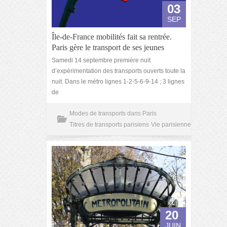
03
SEP
Île-de-France mobilités fait sa rentrée.
Paris gère le transport de ses jeunes
Samedi 14 septembre première nuit
d’expérimentation des transports ouverts toute la
nuit. Dans le métro lignes 1-2-5-6-9-14 ; 3 lignes
de
Modes de transports dans Paris
Titres de transports parisiens
Vie parisienne
20
JUIN