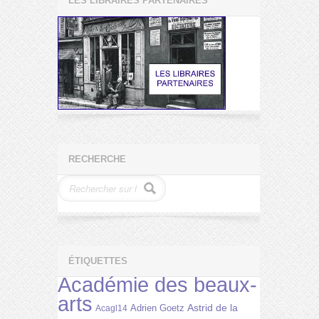
LES LIBRAIRES PARTENAIRES
RECHERCHE
ÉTIQUETTES
Académie des beaux-
arts
Astrid de la
Adrien Goetz
Acagl14