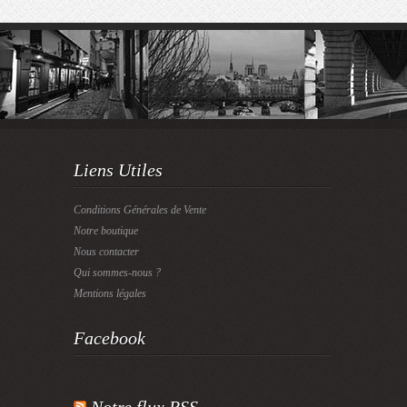
Liens Utiles
Conditions Générales de Vente
Notre boutique
Nous contacter
Qui sommes-nous ?
Mentions légales
Facebook