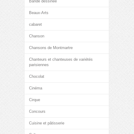
Bande dessinée
Beaux-Arts
cabaret
Chanson
Chansons de Montmartre
Chanteurs et chanteuses de variétés
parisiennes
Chocolat
Cinéma
Cirque
Concours
Cuisine et pâtisserie