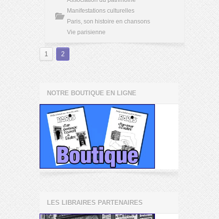
Association du patrimoine
Manifestations culturelles
Paris, son histoire en chansons
Vie parisienne
1
2
NOTRE BOUTIQUE EN LIGNE
LES LIBRAIRES PARTENAIRES