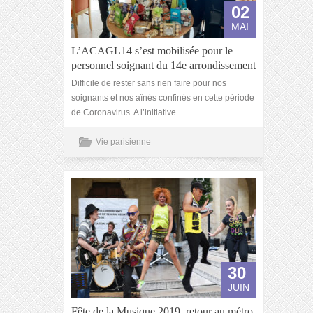
02
MAI
L’ACAGL14 s’est mobilisée pour le
personnel soignant du 14e arrondissement
Difficile de rester sans rien faire pour nos
soignants et nos aînés confinés en cette période
de Coronavirus. A l’initiative
Vie parisienne
30
JUIN
Fête de la Musique 2019, retour au métro