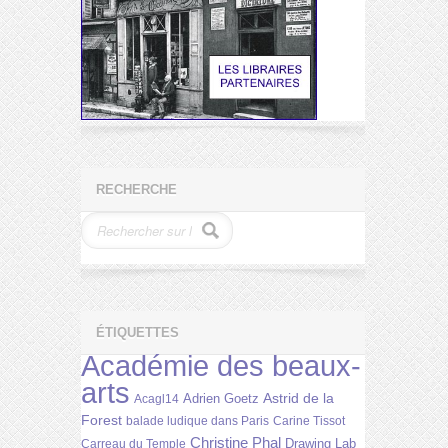
RECHERCHE
ÉTIQUETTES
Académie des beaux-
arts
Astrid de la
Adrien Goetz
Acagl14
Forest
balade ludique dans Paris
Carine Tissot
Christine Phal
Drawing Lab
Carreau du Temple