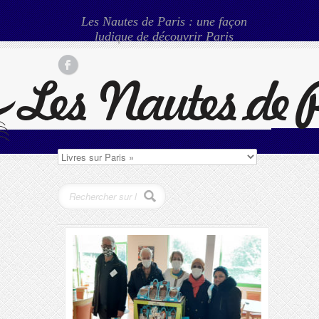
Les Nautes de Paris : une façon
ludique de découvrir Paris