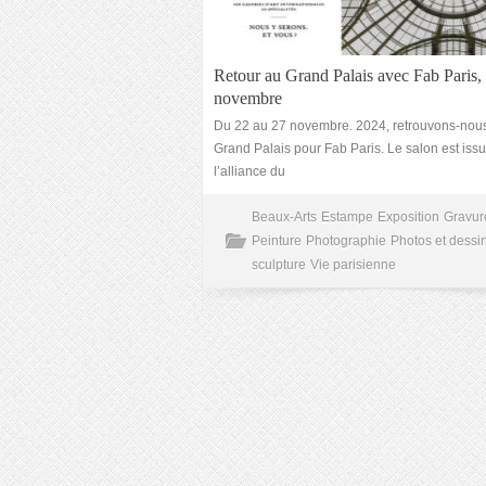
Retour au Grand Palais avec Fab Paris,
novembre
Du 22 au 27 novembre. 2024, retrouvons-nou
Grand Palais pour Fab Paris. Le salon est iss
l’alliance du
Beaux-Arts
Estampe
Exposition
Gravur
Peinture
Photographie
Photos et dessi
sculpture
Vie parisienne