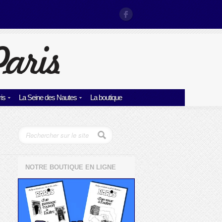
is
La Seine des Nautes
La boutique
NOTRE BOUTIQUE EN LIGNE