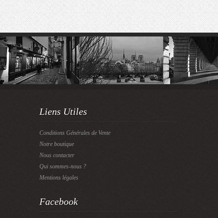
Liens Utiles
Conditions Générales de Vente
Notre boutique
Nous contacter
Qui sommes-nous ?
Mentions légales
Facebook