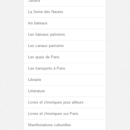
Jardins
La Seine des Nautes
les bateaux
Les bateaux parisiens
Les canaux parisiens
Les quais de Paris
Les transports à Paris
Librairie
Littérature
Livres et chroniques pour ailleurs
Livres et chroniques sur Paris
Manifestations culturelles