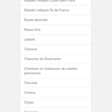
Balades ludiques à pied dans Paris
Balades ludiques Île de France
Bande dessinée
Beaux-Arts
cabaret
Chanson
Chansons de Montmartre
Chanteurs et chanteuses de variétés
parisiennes
Chocolat
Cinéma
Cirque