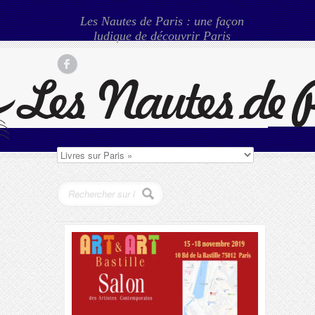
Les Nautes de Paris : une façon
ludique de découvrir Paris