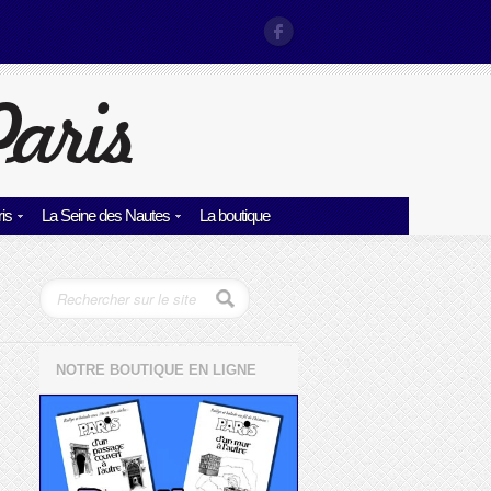
is
La Seine des Nautes
La boutique
NOTRE BOUTIQUE EN LIGNE