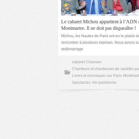
Le cabaret Michou appartient à l’ADN 
Montmartre. Il ne doit pas disparaître !
Michou, les Nautes de Paris ont eu le plaisir d
rencontrer à plusieurs reprises. Nous avons su
redémarrage
cabaret
Chanson
Chanteurs et chanteuses de variétés pa
Livres et chroniques sur Paris
Montmart
Spectacles
Vie parisienne