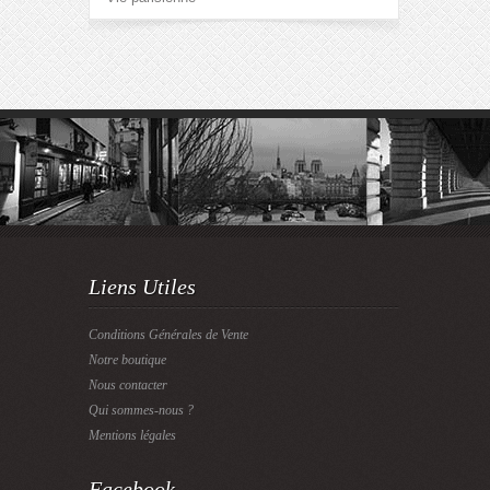
Liens Utiles
Conditions Générales de Vente
Notre boutique
Nous contacter
Qui sommes-nous ?
Mentions légales
Facebook