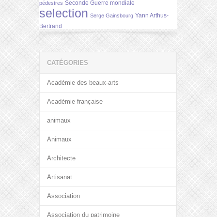
Seconde Guerre mondiale
pédestres
selection
Yann Arthus-
Serge Gainsbourg
Bertrand
CATÉGORIES
Académie des beaux-arts
Académie française
animaux
Animaux
Architecte
Artisanat
Association
Association du patrimoine