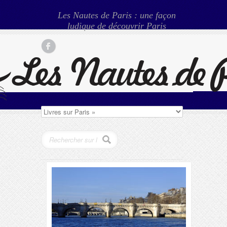
Les Nautes de Paris : une façon
ludique de découvrir Paris