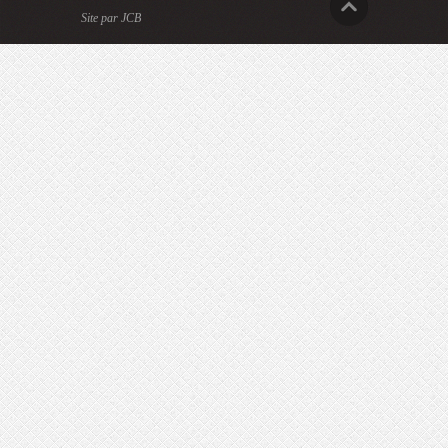
Site par JCB