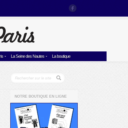
is
La Seine des Nautes
La boutique
NOTRE BOUTIQUE EN LIGNE