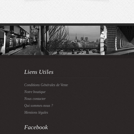
Liens Utiles
Conditions Générales de Vente
Notre boutique
Nous contacter
Qui sommes-nous ?
Mentions légales
Facebook