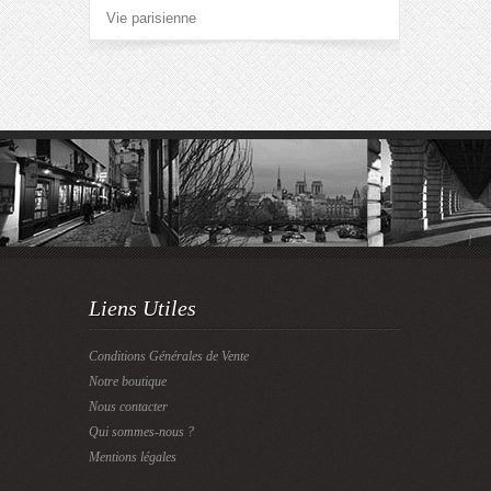
Vie parisienne
Liens Utiles
Conditions Générales de Vente
Notre boutique
Nous contacter
Qui sommes-nous ?
Mentions légales