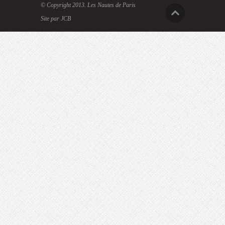
© Copyright 2013.
Les Nautes de Paris
Site par JCB