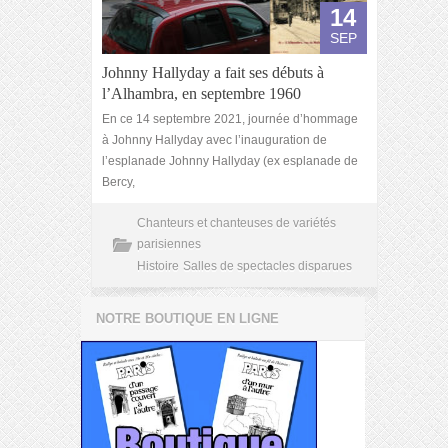
14
SEP
Johnny Hallyday a fait ses débuts à
l’Alhambra, en septembre 1960
En ce 14 septembre 2021, journée d’hommage
à Johnny Hallyday avec l’inauguration de
l’esplanade Johnny Hallyday (ex esplanade de
Bercy,
Chanteurs et chanteuses de variétés
parisiennes
Histoire
Salles de spectacles disparues
NOTRE BOUTIQUE EN LIGNE