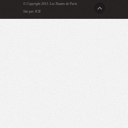
© Copyright 2013.
Les Nautes de Paris
Site par JCB