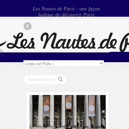
Les Nautes de Paris : une façon
ludique de découvrir Paris