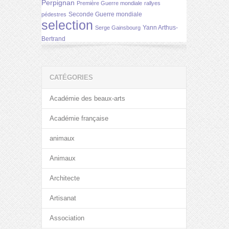
Perpignan
Première Guerre mondiale
rallyes
Seconde Guerre mondiale
pédestres
selection
Yann Arthus-
Serge Gainsbourg
Bertrand
CATÉGORIES
Académie des beaux-arts
Académie française
animaux
Animaux
Architecte
Artisanat
Association