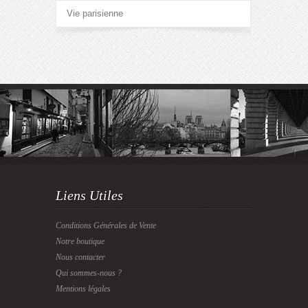
Vie parisienne
Liens Utiles
Conditions Générales de Vente
Notre boutique
Nous contacter
Qui sommes-nous ?
Mentions légales