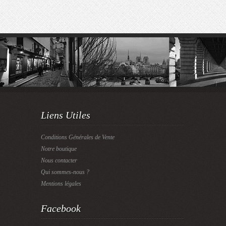
Liens Utiles
Conditions Générales de Vente
Notre boutique
Nous contacter
Qui sommes-nous ?
Mentions légales
Facebook