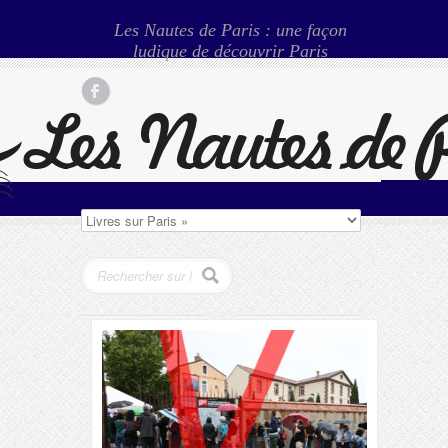
Les Nautes de Paris : une façon
ludique de découvrir Paris