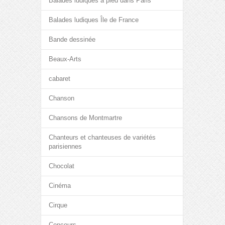
Balades ludiques à pied dans Paris
Balades ludiques Île de France
Bande dessinée
Beaux-Arts
cabaret
Chanson
Chansons de Montmartre
Chanteurs et chanteuses de variétés
parisiennes
Chocolat
Cinéma
Cirque
Concours