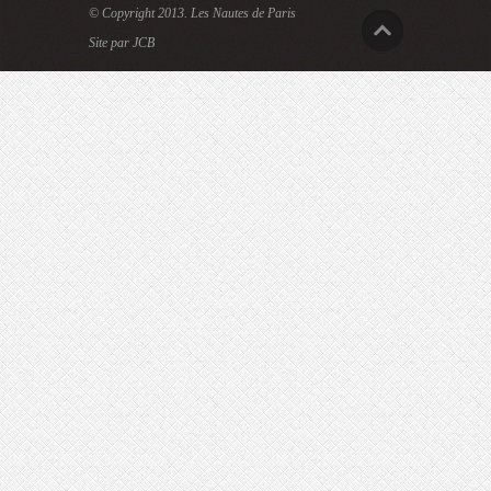
© Copyright 2013.
Les Nautes de Paris
Site par JCB