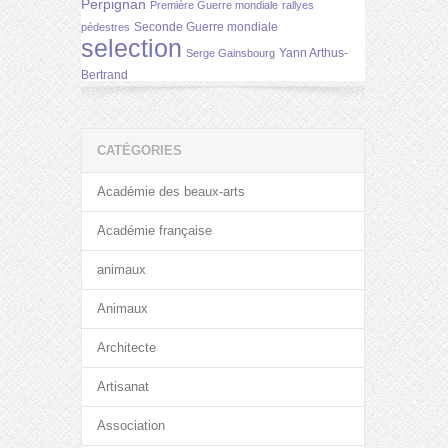
Perpignan
Première Guerre mondiale
rallyes
Seconde Guerre mondiale
pédestres
selection
Yann Arthus-
Serge Gainsbourg
Bertrand
CATÉGORIES
Académie des beaux-arts
Académie française
animaux
Animaux
Architecte
Artisanat
Association