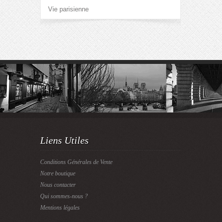
Vie parisienne
Liens Utiles
Conditions Générales de Vente
Notre boutique
Nous contacter
Qui sommes-nous ?
Mentions légales