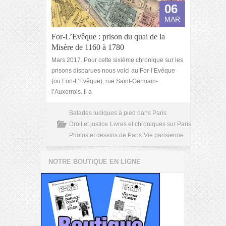
06
MAR
For-L’Evêque : prison du quai de la
Misère de 1160 à 1780
Mars 2017. Pour cette sixième chronique sur les
prisons disparues nous voici au For-l’Evêque
(ou Fort-L’Evêque), rue Saint-Germain-
l’Auxerrois. Il a
Balades ludiques à pied dans Paris
Droit et justice
Livres et chroniques sur Paris
Photos et dessins de Paris
Vie parisienne
NOTRE BOUTIQUE EN LIGNE