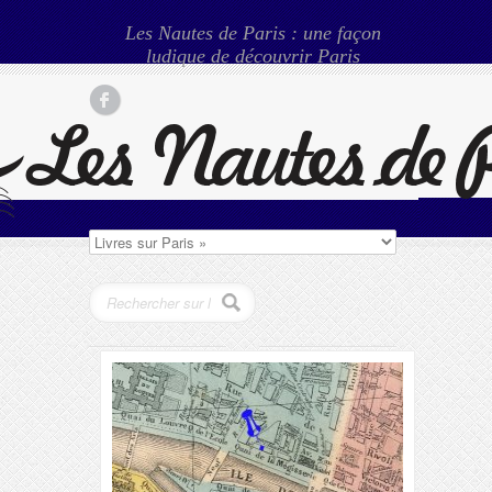
Les Nautes de Paris : une façon
ludique de découvrir Paris