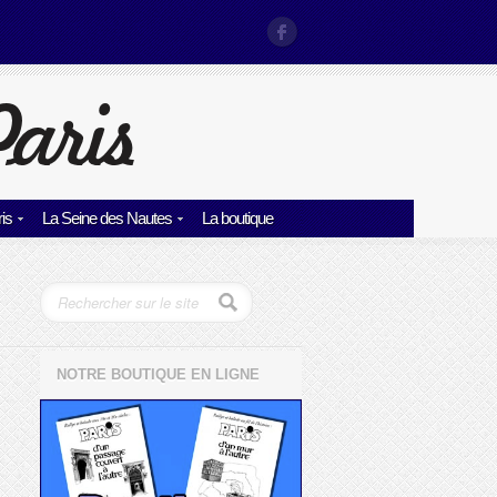
is
La Seine des Nautes
La boutique
NOTRE BOUTIQUE EN LIGNE