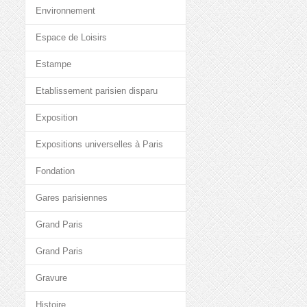
Environnement
Espace de Loisirs
Estampe
Etablissement parisien disparu
Exposition
Expositions universelles à Paris
Fondation
Gares parisiennes
Grand Paris
Grand Paris
Gravure
Histoire