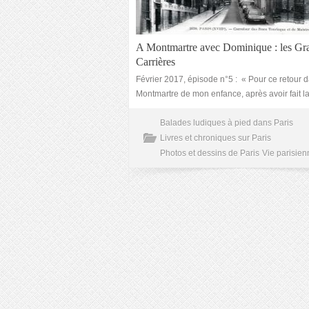
A Montmartre avec Dominique : les Gr
Carrières
Février 2017, épisode n°5 : « Pour ce retour d
Montmartre de mon enfance, après avoir fait l
Balades ludiques à pied dans Paris
Livres et chroniques sur Paris
Photos et dessins de Paris
Vie parisien