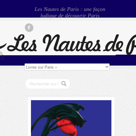
Les Nautes de Paris : une façon
ludique de découvrir Paris