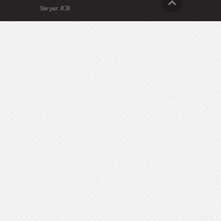
Site par JCB