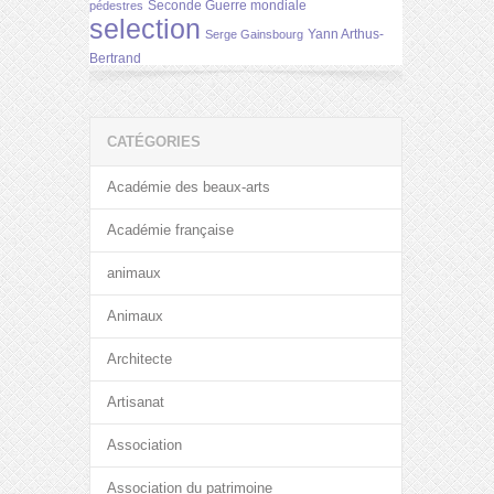
Seconde Guerre mondiale
pédestres
selection
Yann Arthus-
Serge Gainsbourg
Bertrand
CATÉGORIES
Académie des beaux-arts
Académie française
animaux
Animaux
Architecte
Artisanat
Association
Association du patrimoine