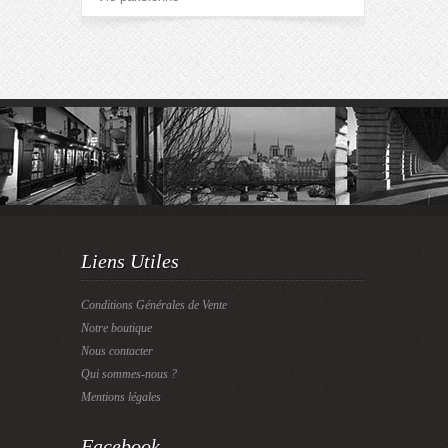
Liens Utiles
Conditions Générales de Vente
Notre boutique
Nous contacter
Qui sommes-nous ?
Mentions légales
Facebook