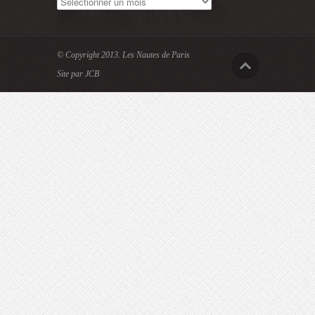
Archives
© Copyright 2013.
Les Nautes de Paris
Site par JCB