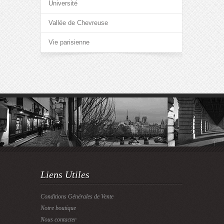
Université
Vallée de Chevreuse
Vie parisienne
Liens Utiles
Conditions Générales de Vente
Notre boutique
Nous contacter